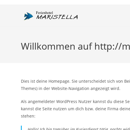
Zum
Inhalt
springen
Willkommen auf http://ma
Dies ist deine Homepage. Sie unterscheidet sich von Bei
Themes) in der Website-Navigation angezeigt wird.
Als angemeldeter WordPress Nutzer kannst du diese Se
kannst die Seite nutzen um dich bzw. deine Firma dein
stehen:
Hallo! Ich bin tagsüber im Kurierdienst tätig, nachts wi