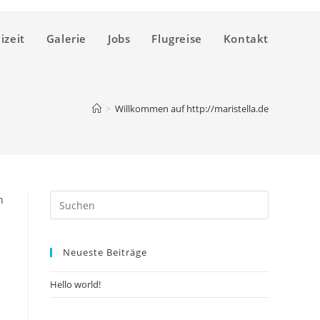
izeit
Galerie
Jobs
Flugreise
Kontakt
>
Willkommen auf http://maristella.de
n
Neueste Beiträge
Hello world!