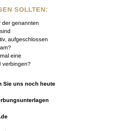
GEN SOLLTEN:
r der genannten
 sind
iv, aufgeschlossen
Team?
 mal eine
d verbingen?
n Sie uns noch heute
erbungsunterlagen
.de