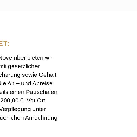
ET:
 November bieten wir
mit gesetzlicher
cherung sowie Gehalt
die An – und Abreise
weils einen Pauschalen
200,00 €. Vor Ort
Verpflegung unter
euerlichen Anrechnung