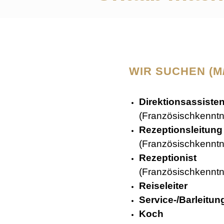
WIR SUCHEN (M
Direktionsassisten
(Französischkenntni
Rezeptionsleitung
(Französischkenntni
Rezeptionist
(Französischkenntni
Reiseleiter
Service-/Barleitun
Koch