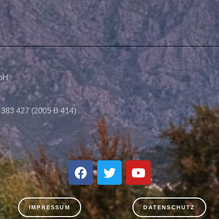
mbH
 383 427 (2005 B 414)
IMPRESSUM
DATENSCHUTZ