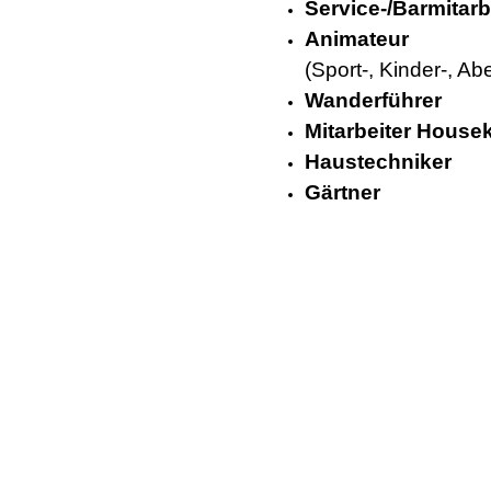
Service-/Barmitarb
Animateur
(Sport-, Kinder-, A
Wanderführer
Mitarbeiter House
Haustechniker
Gärtner