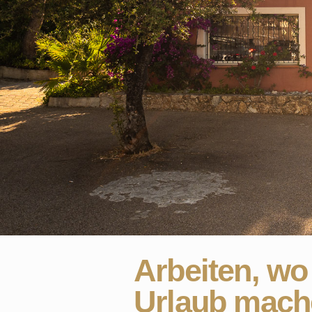
Arbeiten, wo
Urlaub mach