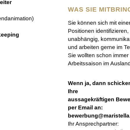
eiter
WAS SIE MITBRIN
bendanimation)
Sie können sich mit eine
Positionen identifizieren,
keeping
unabhängig, kommunikat
und arbeiten gerne im 
Sie wollten schon immer
Arbeitssaison im Auslan
Wenn ja, dann schicke
Ihre
aussagekräftigen Bew
per Email an:
bewerbung@maristella
Ihr Ansprechpartner: