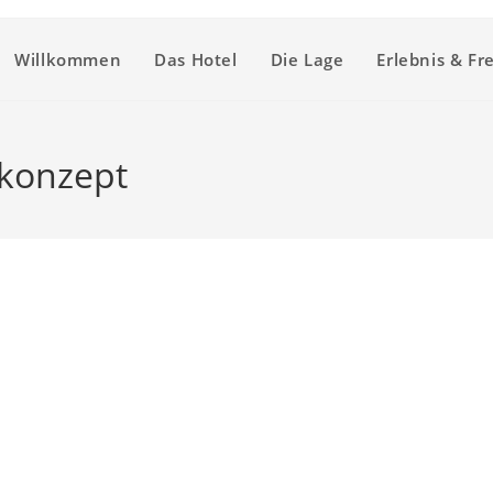
Willkommen
Das Hotel
Die Lage
Erlebnis & Fre
skonzept