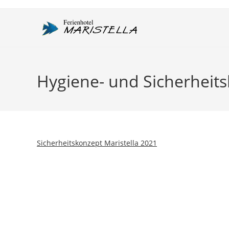
Zum
Inhalt
springen
Hygiene- und Sicherheit
Sicherheitskonzept Maristella 2021